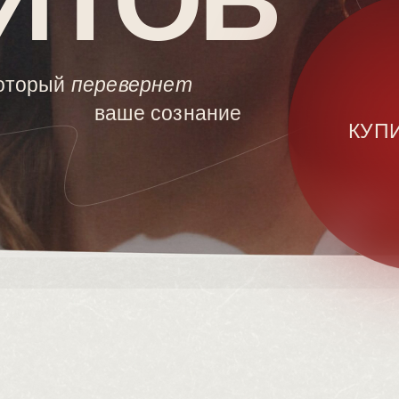
ЙТОВ
который
перевернет
ваше сознание
КУП