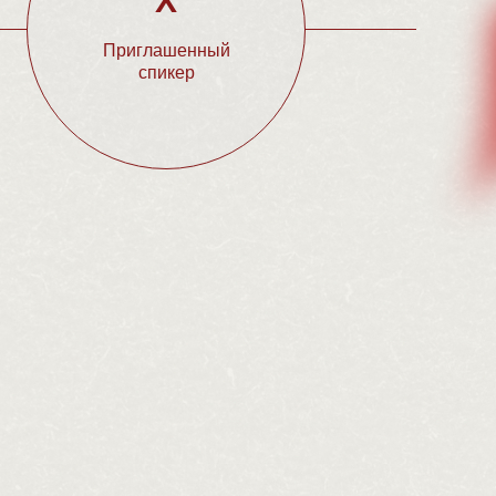
Х
Приглашенный
спикер