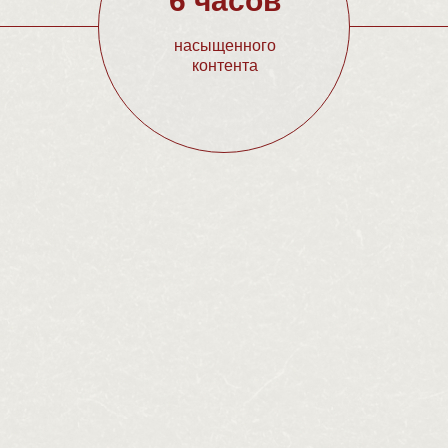
6 часов
насыщенного
контента