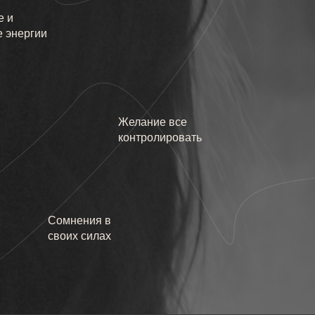
е и
е энергии
Желание все
контролировать
Сомнения в
своих силах