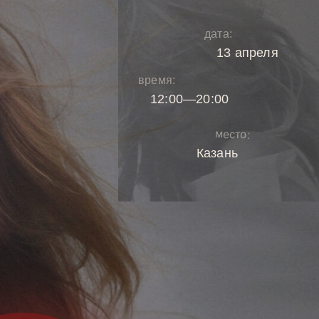
дата:
13 апреля
время:
12:00—20:00
место:
Казань