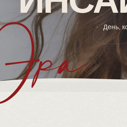
ИНСА
День, 